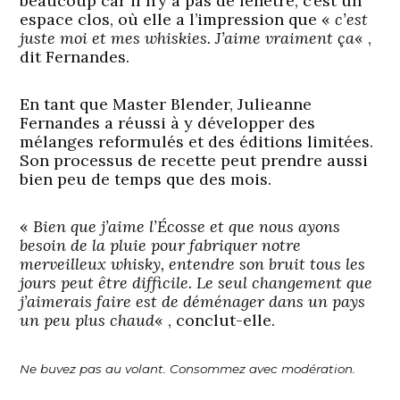
beaucoup car il n’y a pas de fenêtre, c’est un
espace clos, où elle a l’impression que «
c’est
juste moi et mes whiskies. J’aime vraiment ça
« ,
dit Fernandes.
En tant que Master Blender, Julieanne
Fernandes a réussi à y développer des
mélanges reformulés et des éditions limitées.
Son processus de recette peut prendre aussi
bien peu de temps que des mois.
«
Bien que j’aime l’Écosse et que nous ayons
besoin de la pluie pour fabriquer notre
merveilleux whisky, entendre son bruit tous les
jours peut être difficile. Le seul changement que
j’aimerais faire est de déménager dans un pays
un peu plus chaud
« , conclut-elle.
Ne buvez pas au volant. Consommez avec modération.