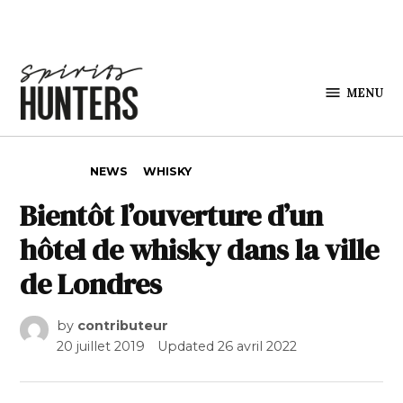
Skip to content
MENU
Spirits
Hunters
POSTED IN
NEWS
WHISKY
Bientôt l’ouverture d’un
hôtel de whisky dans la ville
de Londres
by
contributeur
20 juillet 2019
Updated
26 avril 2022