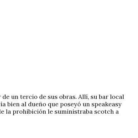
de un tercio de sus obras. Allí, su bar local
ocía bien al dueño que poseyó un speakeasy
e la prohibición le suministraba scotch a