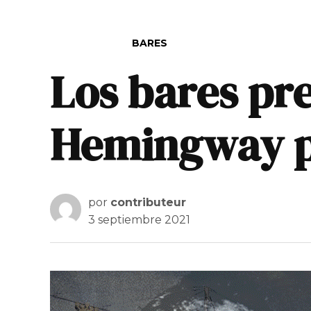
PUBLICADO EN
BARES
Los bares pre
Hemingway pa
por
contributeur
3 septiembre 2021