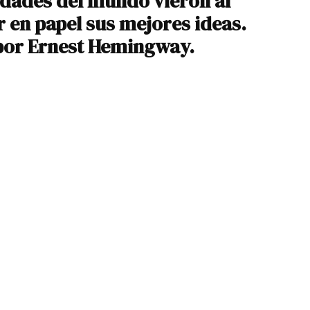
udades del mundo vieron al
 en papel sus mejores ideas.
 por Ernest Hemingway.