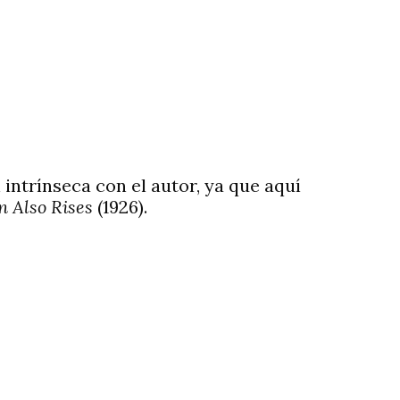
 intrínseca con el autor, ya que aquí
n Also Rises
(1926).