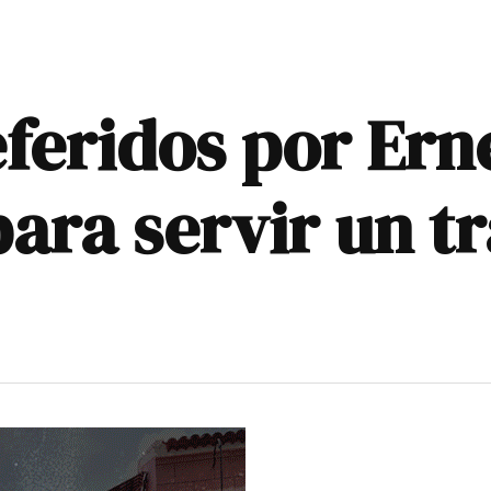
feridos por Ern
ra servir un t