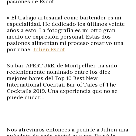
pasiones de Escot.
» El trabajo artesanal como bartender es mi
especialidad. He dedicado los últimos veinte
años a esto. La fotografía es mi otro gran
medio de expresión personal. Estas dos
pasiones alimentan mi proceso creativo una
por una».
Julien Escot
.
Su bar, APERTURE, de Montpellier, ha sido
recientemente nominado entre los diez
mejores bares del Top 10 Best New
International Cocktail Bar of Tales of The
Cocktails 2019. Una experiencia que no se
puede dudar…
Nos atrevimos entonces a pedirle a Julien una
anécdota de cada cóctel que nos llamó la