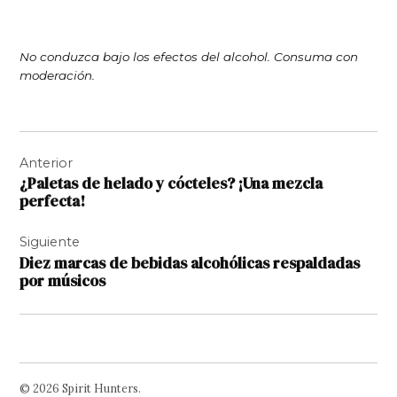
No conduzca bajo los efectos del alcohol. Consuma con
moderación.
Navegación
Anterior
de
¿Paletas de helado y cócteles? ¡Una mezcla
entradas
perfecta!
Siguiente
Diez marcas de bebidas alcohólicas respaldadas
por músicos
© 2026 Spirit Hunters.