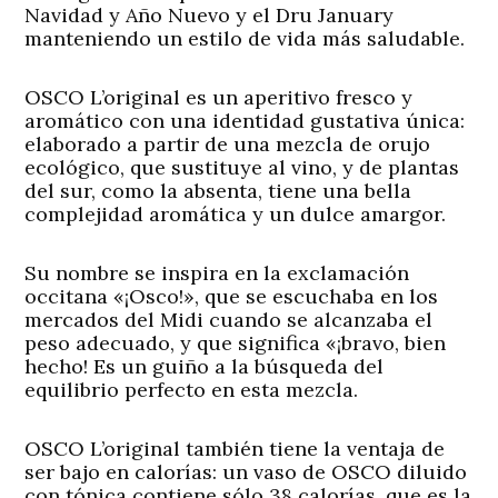
Navidad y Año Nuevo y el Dru January
manteniendo un estilo de vida más saludable.
OSCO L’original es un aperitivo fresco y
aromático con una identidad gustativa única:
elaborado a partir de una mezcla de orujo
ecológico, que sustituye al vino, y de plantas
del sur, como la absenta, tiene una bella
complejidad aromática y un dulce amargor.
Su nombre se inspira en la exclamación
occitana «¡Osco!», que se escuchaba en los
mercados del Midi cuando se alcanzaba el
peso adecuado, y que significa «¡bravo, bien
hecho! Es un guiño a la búsqueda del
equilibrio perfecto en esta mezcla.
OSCO L’original también tiene la ventaja de
ser bajo en calorías: un vaso de OSCO diluido
con tónica contiene sólo 38 calorías, que es la