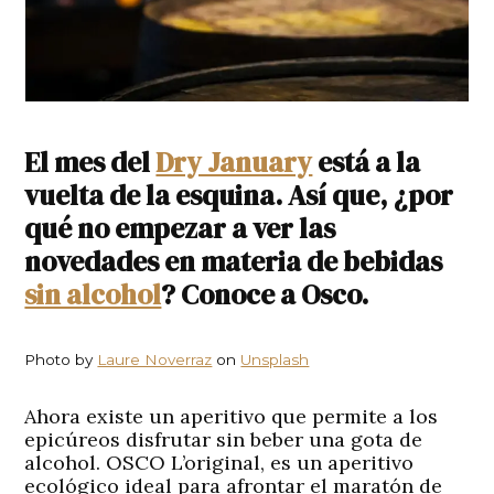
El mes del
Dry January
está a la
vuelta de la esquina. Así que, ¿por
qué no empezar a ver las
novedades en materia de bebidas
sin alcohol
? Conoce a Osco.
Photo by
Laure Noverraz
on
Unsplash
Ahora existe un aperitivo que permite a los
epicúreos disfrutar sin beber una gota de
alcohol. OSCO L’original, es un aperitivo
ecológico ideal para afrontar el maratón de