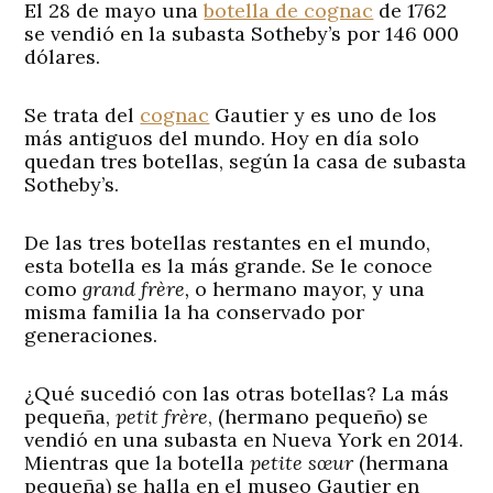
El 28 de mayo una
botella de cognac
de 1762
se vendió en la subasta Sotheby’s por 146 000
dólares.
Se trata del
cognac
Gautier y es uno de los
más antiguos del mundo. Hoy en día solo
quedan tres botellas, según la casa de subasta
Sotheby’s.
De las tres botellas restantes en el mundo,
esta botella es la más grande. Se le conoce
como
grand frère,
o hermano mayor, y una
misma familia la ha conservado por
generaciones.
¿Qué sucedió con las otras botellas? La más
pequeña,
petit frère
, (hermano pequeño) se
vendió en una subasta en Nueva York en 2014.
Mientras que la botella
petite
sœur
(hermana
pequeña) se halla en el museo Gautier en