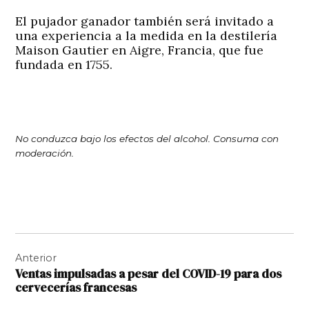
El pujador ganador también será invitado a
una experiencia a la medida en la destilería
Maison Gautier
en Aigre, Francia, que fue
fundada en 1755.
No conduzca bajo los efectos del alcohol. Consuma con
moderación.
Navegación
Anterior
de
Ventas impulsadas a pesar del COVID-19 para dos
entradas
cervecerías francesas