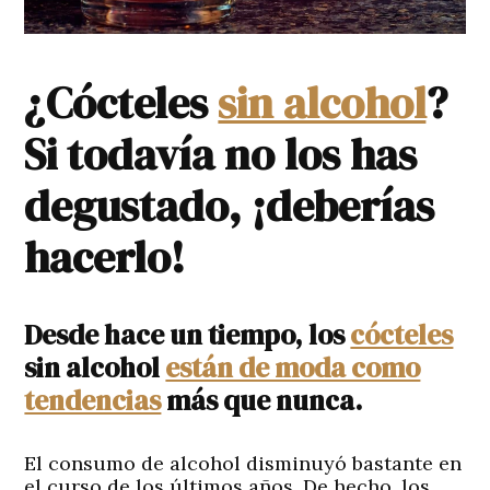
¿Cócteles
sin alcohol
?
Si todavía no los has
degustado, ¡deberías
hacerlo!
Desde hace un tiempo, los
cócteles
sin alcohol
están de moda como
tendencias
más que nunca.
El consumo de alcohol disminuyó bastante en
el curso de los últimos años. De hecho, los