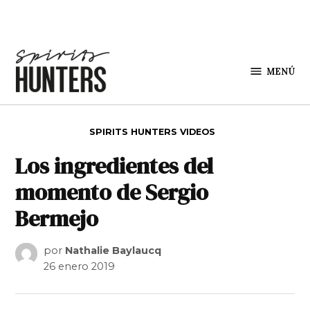
Saltar al contenido
MENÚ
Spirit
Hunters
PUBLICADO EN
SPIRITS HUNTERS VIDEOS
Los ingredientes del
momento de Sergio
Bermejo
por
Nathalie Baylaucq
26 enero 2019