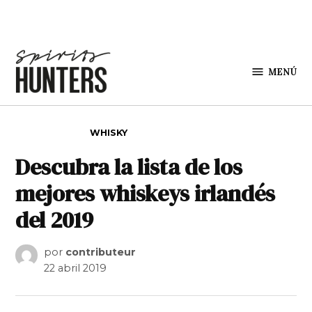
Saltar al contenido
MENÚ
Spirit
Hunters
PUBLICADO EN
WHISKY
Descubra la lista de los
mejores whiskeys irlandés
del 2019
por
contributeur
22 abril 2019