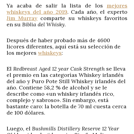
Ya acaba de salir l
a lista de los
mejores
whiskeys del año 2019
. Cada año, el experto
Jim Murray
comparte su whiskeys favoritos
en su
Biblia del Whisky
.
Después de haber probado más de 4600
licores diferentes, aquí está su selección de
los mejores
whiskeys
:
El
Redbreast Aged 12 year Cask Strength
se lleva
el premio en las categorías Whiskey irlandés
del año y Puro Pote Still Whiskey irlandés del
año. Contiene 58,2 % de alcohol y se le
describe como «un whiskey irlandés rico,
complejo y sabroso». Sin embargo, est
á
bastante caro: la botella de 70 ml cuesta cerca
de 100 dólares.
Luego, el
Bushmills Distillery Reserve 12 Year