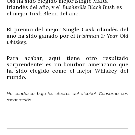
Old
ha sido elegido mejor Single Malta
irlandés del año, y el
Bushmills Black Bush
es
el mejor Irish Blend del año.
El premio del mejor Single Cask irlandés del
año ha sido ganado por el
Irishman 17 Year Old
whiskey
.
Para acabar, aquí tiene otro resultado
sorprendente: es un bourbon americano que
ha sido elegido como el mejor Whiskey del
mundo.
No conduzca bajo los efectos del alcohol. Consuma con
moderación.
Navegación