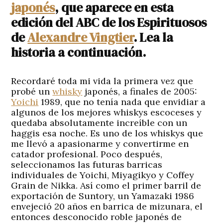
japonés
, que aparece en esta
edición del ABC de los Espirituosos
de
Alexandre Vingtier
. Lea la
historia a continuación.
Recordaré toda mi vida la primera vez que
probé un
whisky
japonés, a finales de 2005:
Yoichi
1989, que no tenía nada que envidiar a
algunos de los mejores whiskys escoceses y
quedaba absolutamente increíble con un
haggis esa noche. Es uno de los whiskys que
me llevó a apasionarme y convertirme en
catador profesional. Poco después,
seleccionamos las futuras barricas
individuales de Yoichi, Miyagikyo y Coffey
Grain de Nikka. Así como el primer barril de
exportación de Suntory, un Yamazaki 1986
envejeció 20 años en barrica de mizunara, el
entonces desconocido roble japonés de