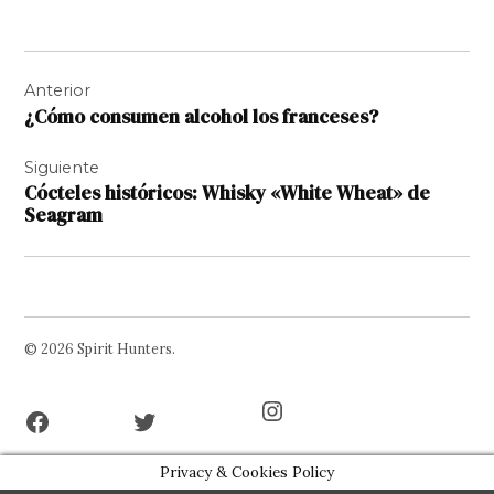
Navegación
Anterior
de
¿Cómo consumen alcohol los franceses?
entradas
Siguiente
Cócteles históricos: Whisky «White Wheat» de
Seagram
© 2026 Spirit Hunters.
Facebook
Twitter
Instagram
Page
Username
Privacy & Cookies Policy