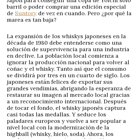
Japón para conseguir una copa de Yoichi solo
barril o poder comprar una edición especial
de
Suntory
de vez en cuando. Pero ¿por qué la
marea es tan baja?
La expansión de los whiskys japoneses en la
década de 1980 debe entenderse como una
solución de supervivencia para una industria
en declive. La población local comienza a
ignorar la producción nacional para volver al
coñac y el whisky. Tanto así que el consumo
se dividirá por tres en un cuarto de siglo. Los
japoneses están felices de exportar sus
grandes vendimias, abrigando la esperanza de
restaurar su imagen al mercado local gracias
a un reconocimiento internacional. Después
de tocar el fondo, el whisky japonés captura
casi todas las medallas. Y seduce los
paladares europeos y vuelve a ser popular a
nivel local con la modernización de la
highball (whisky, hielo, soda). Ahora, los