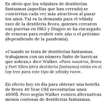
Es obvio que los whiskies de destilerías
fantasmas (aquellas que han cerrado) se
conviertan cada vez más atractivos al pasar
los años. Tal es la demanda para el whisky
raro de la destilería Brora, quienes cerraron
sus puertas en 1983 y Diageo se ha encargado
de renovar para reabrir este año o el próximo
(dependiendo de la pandemia).
«Cuando se trata de destilerías fantasmas,
trabajamos con un número finito de barricas
que sobran,» dice Walker.
«Para nosotros, Brora
y Port Ellen (otra destilería fantasma) están en el
top tres para este tipo de whisky raro
«.
En efecto hoy en día para obtener una botella
de Brora 40 Year Old necesitarías unos
4000$. Pero según Walker existen alternativas
menos costosas de destilerías fantasmas.