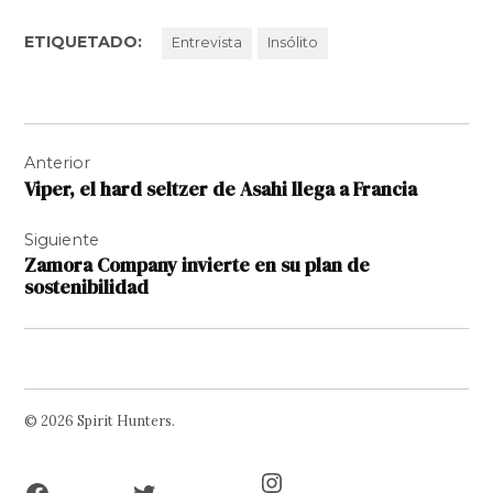
ETIQUETADO:
Entrevista
Insólito
Navegación
Anterior
de
Viper, el hard seltzer de Asahi llega a Francia
entradas
Siguiente
Zamora Company invierte en su plan de
sostenibilidad
© 2026 Spirit Hunters.
Facebook
Twitter
Instagram
Page
Username