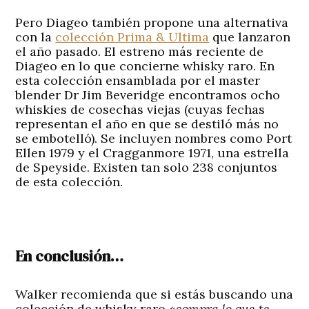
Pero Diageo también propone una alternativa
con la
colección Prima & Ultima
que lanzaron
el año pasado. El estreno más reciente de
Diageo en lo que concierne whisky raro. En
esta colección ensamblada por el master
blender Dr Jim Beveridge encontramos ocho
whiskies de cosechas viejas (cuyas fechas
representan el año en que se destiló más no
se embotelló). Se incluyen nombres como Port
Ellen 1979 y el Cragganmore 1971, una estrella
de Speyside. Existen tan solo 238 conjuntos
de esta colección.
En conclusión…
Walker recomienda que si estás buscando una
colección de whisky raro «
compra lo que te