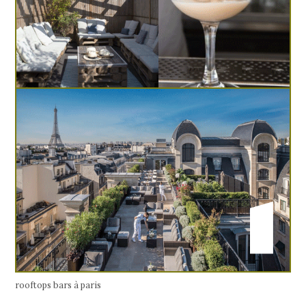
rooftops bars à paris