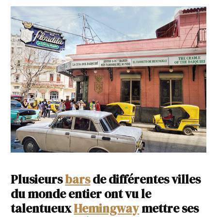
Plusieurs
bars
de différentes villes
du monde entier ont vu le
talentueux
Hemingway
mettre ses