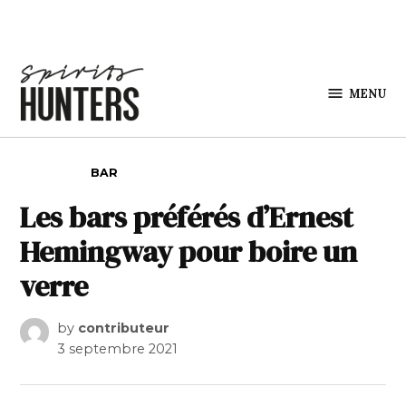
Skip to content
MENU
Spirits
Hunters
POSTED IN
BAR
Les bars préférés d’Ernest
Hemingway pour boire un
verre
by
contributeur
3 septembre 2021