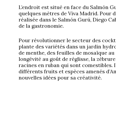
L’endroit est situé en face du Salmón G
quelques mètres de Viva Madrid. Pour 
réalisée dans le Salmón Gurú, Diego Cab
de la gastronomie.
Pour révolutionner le secteur des cockta
plante des variétés dans un jardin hydro
de menthe, des feuilles de mosaïque au
longévité au goût de réglisse, la zébrure
racines en ruban qui sont comestibles. I
différents fruits et espèces amenés d’Am
nouvelles idées pour sa créativité.