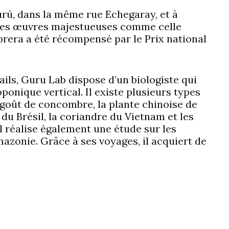
urú, dans la même rue Echegaray, et à
des œuvres majestueuses comme celle
rera a été récompensé par le Prix national
ils, Guru Lab dispose d’un biologiste qui
ponique vertical. Il existe plusieurs types
 goût de concombre, la plante chinoise de
 du Brésil, la coriandre du Vietnam et les
l réalise également une étude sur les
azonie. Grâce à ses voyages, il acquiert de