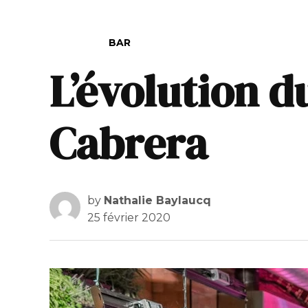
POSTED IN
BAR
L’évolution d
Cabrera
by
Nathalie Baylaucq
25 février 2020