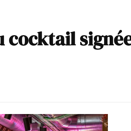
u cocktail signé