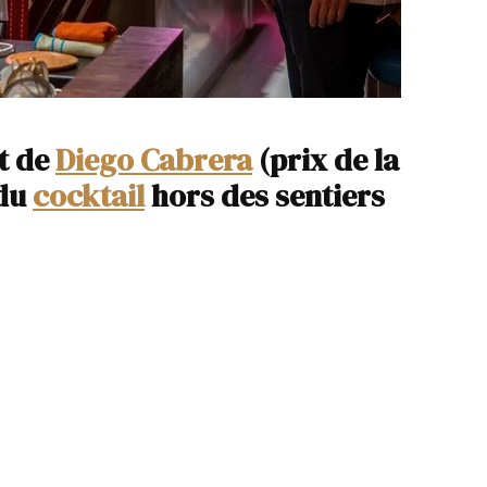
t de
Diego Cabrera
(prix de la
 du
cocktail
hors des sentiers