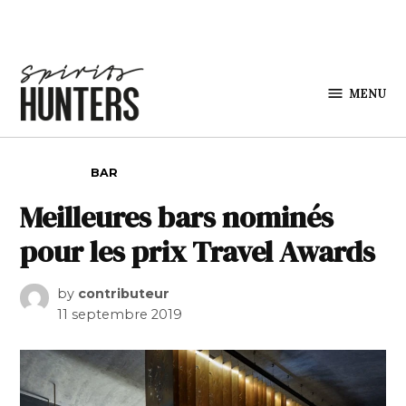
Skip to content
MENU
Spirits
Hunters
POSTED IN
BAR
Meilleures bars nominés
pour les prix Travel Awards
by
contributeur
11 septembre 2019