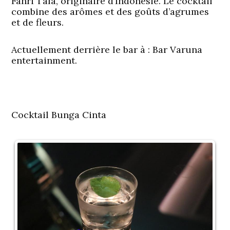
Fahri Tala, originaire d’Indonésie. Le cocktail
combine des arômes et des goûts d’agrumes
et de fleurs.
Actuellement derrière le bar à
: Bar Varuna
entertainment.
Cocktail Bunga Cinta