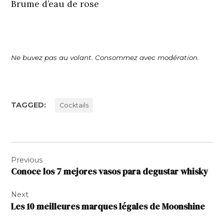
Brume d’eau de rose
Ne buvez pas au volant. Consommez avec modération.
TAGGED:
Cocktails
Navigation
Previous
de
Conoce los 7 mejores vasos para degustar whisky
l’article
Next
Les 10 meilleures marques légales de Moonshine