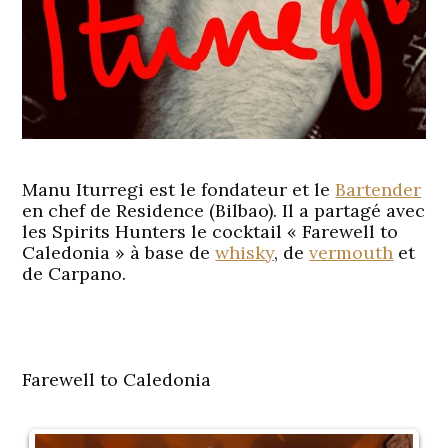
Manu Iturregi est le fondateur et le
Bartender
en chef de Residence (Bilbao). Il a partagé avec
les Spirits Hunters le cocktail « Farewell to
Caledonia » à base de
whisky
, de
vermouth
et
de Carpano.
Farewell to Caledonia