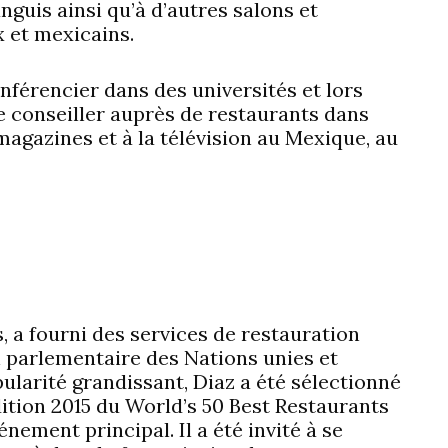
guis ainsi qu’à d’autres salons et
 et mexicains.
onférencier dans des universités et lors
 conseiller auprès de restaurants dans
magazines et à la télévision au Mexique, au
, a fourni des services de restauration
n parlementaire des Nations unies et
larité grandissant, Diaz a été sélectionné
dition 2015 du World’s 50 Best Restaurants
nement principal. Il a été invité à se