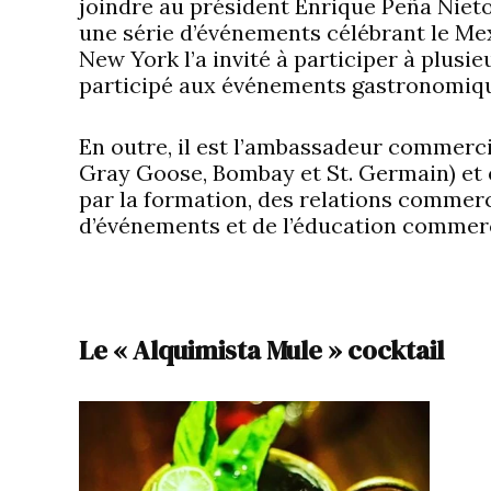
joindre au président Enrique Peña Niet
une série d’événements célébrant le Me
New York l’a invité à participer à plusie
participé aux événements gastronomiqu
En outre, il est l’ambassadeur commerc
Gray Goose, Bombay et St. Germain) et 
par la formation, des relations commer
d’événements et de l’éducation commerc
Le « Alquimista Mule » cocktail