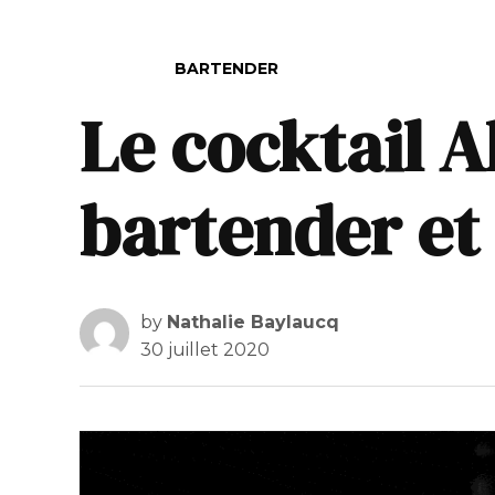
POSTED IN
BARTENDER
Le cocktail A
bartender et 
by
Nathalie Baylaucq
30 juillet 2020