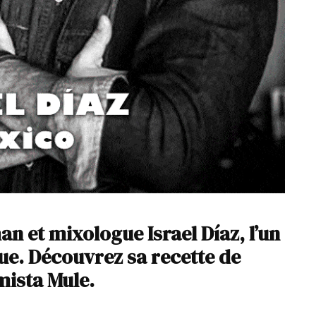
n et mixologue Israel Díaz, l’un
ue. Découvrez sa recette de
mista Mule.