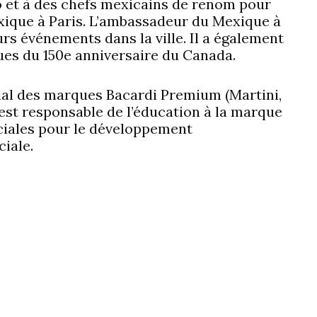
o et à des chefs mexicains de renom pour
xique à Paris. L’ambassadeur du Mexique à
urs événements dans la ville. Il a également
es du 150e anniversaire du Canada.
ial des marques Bacardi Premium (Martini,
est responsable de l’éducation à la marque
ciales pour le développement
iale.