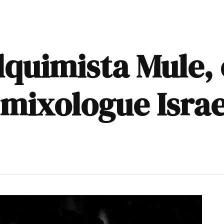
lquimista Mule,
mixologue Israe