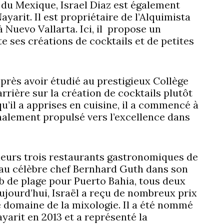
du Mexique, Israel Diaz est également
yarit. Il est propriétaire de l’Alquimista
 Nuevo Vallarta. Ici, il propose un
e ses créations de cocktails et de petites
près avoir étudié au prestigieux Collège
rrière sur la création de cocktails plutôt
qu’il a apprises en cuisine, il a commencé à
nalement propulsé vers l’excellence dans
s leurs trois restaurants gastronomiques de
ié au célèbre chef Bernhard Guth dans son
ub de plage pour Puerto Bahia, tous deux
aujourd’hui, Israël a reçu de nombreux prix
e domaine de la mixologie. Il a été nommé
arit en 2013 et a représenté la