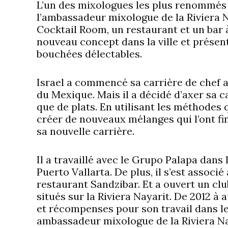
L’un des mixologues les plus renommés 
l’ambassadeur mixologue de la Riviera Na
Cocktail Room, un restaurant et un bar à
nouveau concept dans la ville et présent
bouchées délectables.
Israel a commencé sa carrière de chef a
du Mexique. Mais il a décidé d’axer sa ca
que de plats. En utilisant les méthodes 
créer de nouveaux mélanges qui l’ont fi
sa nouvelle carrière.
Il a travaillé avec le Grupo Palapa dan
Puerto Vallarta. De plus, il s’est assoc
restaurant Sandzibar. Et a ouvert un cl
situés sur la Riviera Nayarit. De 2012 à 
et récompenses pour son travail dans l
ambassadeur mixologue de la Riviera Nay