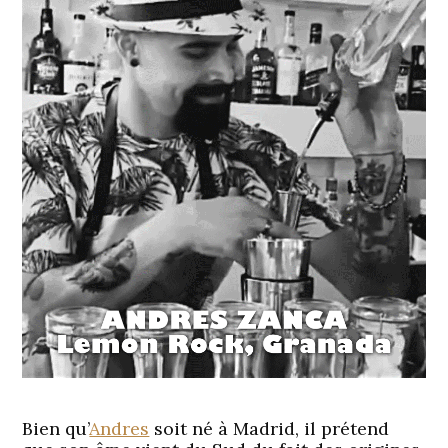
Bien qu’
Andres
soit né à Madrid, il prétend