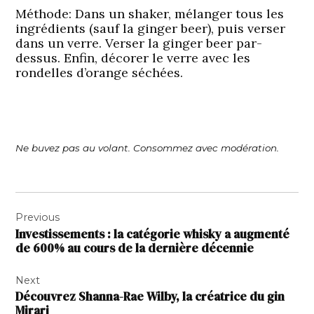
Méthode:
Dans un shaker, mélanger tous les
ingrédients (sauf la ginger beer), puis verser
dans un verre. Verser la ginger beer par-
dessus. Enfin, décorer le verre avec les
rondelles d’orange séchées.
Ne buvez pas au volant. Consommez avec modération.
Navigation
Previous
de
Investissements : la catégorie whisky a augmenté
l’article
de 600% au cours de la dernière décennie
Next
Découvrez Shanna-Rae Wilby, la créatrice du gin
Mirari