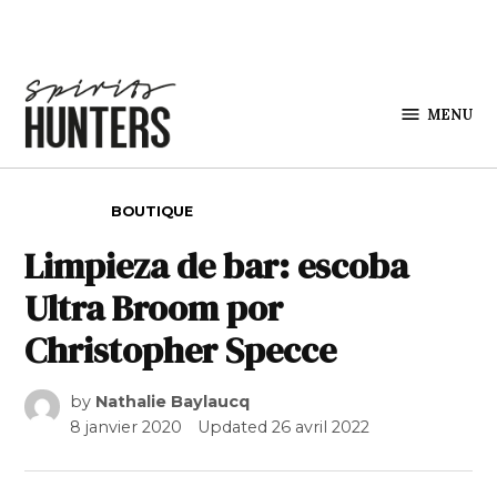
Skip to content
MENU
Spirits
Hunters
POSTED IN
BOUTIQUE
Limpieza de bar: escoba
Ultra Broom por
Christopher Specce
by
Nathalie Baylaucq
8 janvier 2020
Updated
26 avril 2022