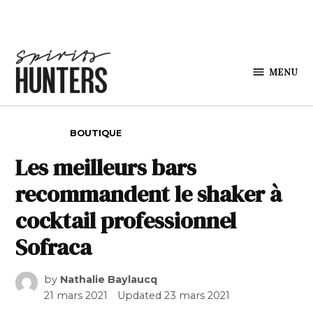
Skip to content
MENU
Spirits
Hunters
POSTED IN
BOUTIQUE
Les meilleurs bars
recommandent le shaker à
cocktail professionnel
Sofraca
by
Nathalie Baylaucq
21 mars 2021
Updated
23 mars 2021