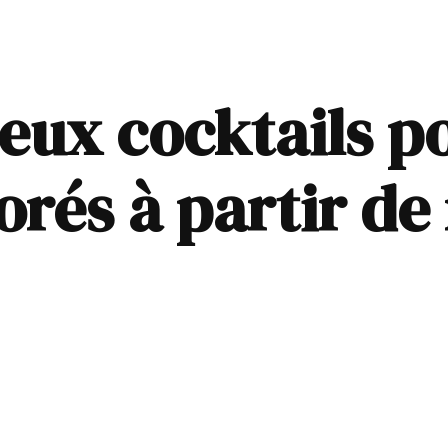
ieux cocktails p
orés à partir de