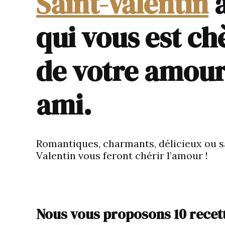
Saint-Valentin
a
qui vous est chè
de votre amour
ami.
Romantiques, charmants, délicieux ou sat
Valentin vous feront chérir l’amour !
Nous vous proposons 10 recett