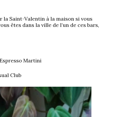
r la Saint-Valentin
à la maison si vous
us êtes dans la ville de l’un de ces bars,
l’Espresso Martini
ual Club