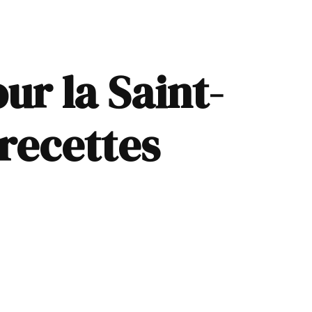
our la Saint-
 recettes