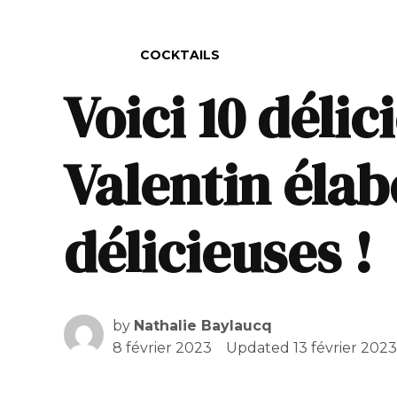
POSTED IN
COCKTAILS
Voici 10 délic
Valentin élab
délicieuses !
by
Nathalie Baylaucq
8 février 2023
Updated
13 février 2023