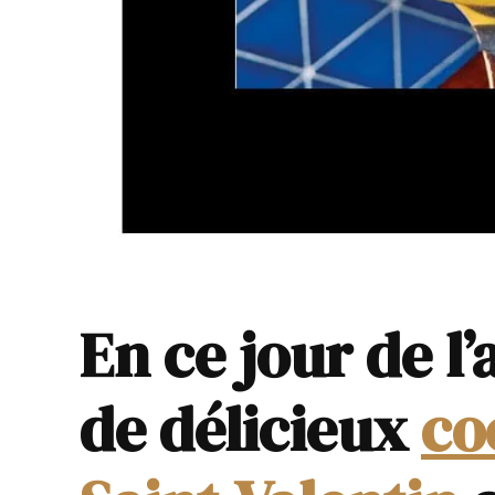
En ce jour de l
de délicieux
co