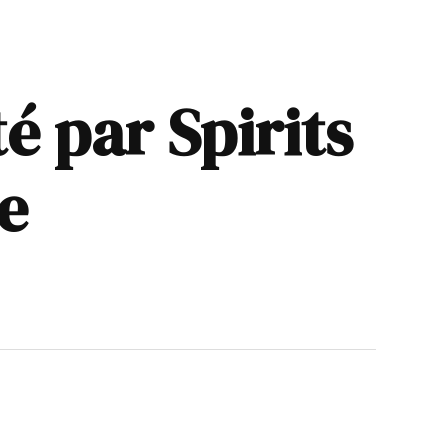
é par Spirits
e