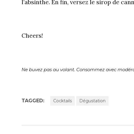
l’absinthe. En fin, versez le sirop de can
Cheers!
Ne buvez pas au volant. Consommez avec modéra
TAGGED:
Cocktails
Dégustation
Navigation