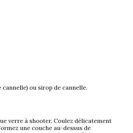
cannelle) ou sirop de cannelle.
que verre à shooter. Coulez délicatement
e. Formez une couche au-dessus de