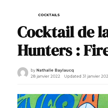
POSTED IN
COCKTAILS
Cocktail de l
Hunters : Fir
by
Nathalie Baylaucq
28 janvier 2022
Updated
31 janvier 20