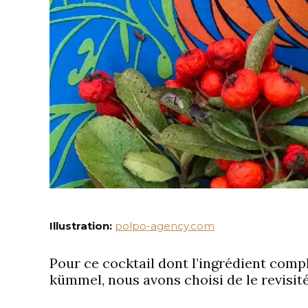
Illustration:
polpo-agency.com
Pour ce cock
tail dont l’ingrédient com
kümmel, nous avons choisi de le revisit