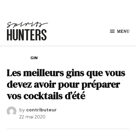
Skip to content
MENU
Spirits
Hunters
POSTED IN
GIN
Les meilleurs gins que vous
devez avoir pour préparer
vos cocktails d’été
by
contributeur
22 mai 2020