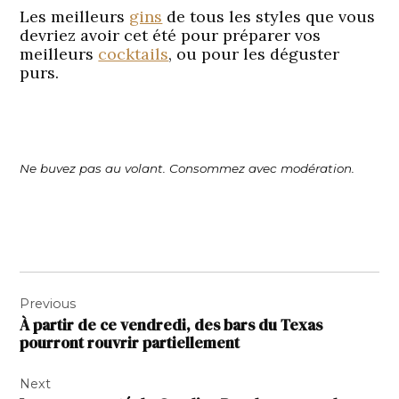
Les meilleurs
gins
de tous les styles que vous
devriez avoir cet été pour préparer vos
meilleurs
cocktails
, ou pour les déguster
purs.
Ne buvez pas au volant. Consommez avec modération.
Navigation
Previous
de
À partir de ce vendredi, des bars du Texas
l’article
pourront rouvrir partiellement
Next