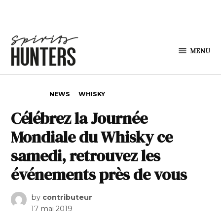
Skip to content
MENU
Spirits
Hunters
POSTED IN
NEWS
WHISKY
Célébrez la Journée
Mondiale du Whisky ce
samedi, retrouvez les
événements près de vous
by
contributeur
17 mai 2019