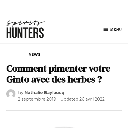
Skip to content
MENU
Spirits
Hunters
POSTED IN
NEWS
Comment pimenter votre
Ginto avec des herbes ?
by
Nathalie Baylaucq
2 septembre 2019
Updated
26 avril 2022