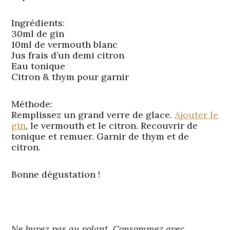
Ingrédients:
30ml de gin
10ml de vermouth blanc
Jus frais d’un demi citron
Eau tonique
Citron & thym pour garnir
Méthode:
Remplissez un grand verre de glace.
Ajouter le
gin
, le vermouth et le citron. Recouvrir de
tonique et remuer. Garnir de thym et de
citron.
Bonne dégustation !
Ne buvez pas au volant. Consommez avec