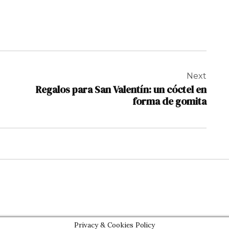
Next
Regalos para San Valentín: un cóctel en
forma de gomita
Privacy & Cookies Policy