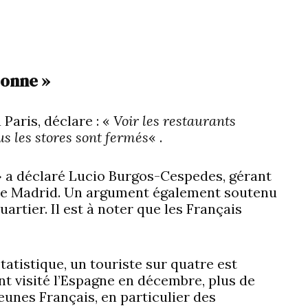
sonne »
Paris, déclare : «
Voir les restaurants
us les stores sont fermés
« .
 » a déclaré Lucio Burgos-Cespedes, gérant
 de Madrid. Un argument également soutenu
rtier. Il est à noter que les Français
statistique, un touriste sur quatre est
ont visité l’Espagne en décembre, plus de
eunes Français, en particulier des