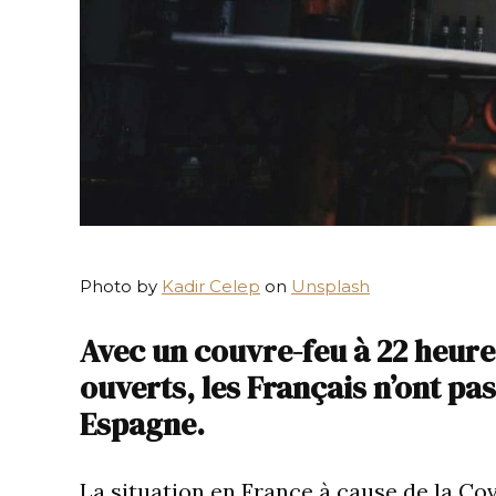
Photo by
Kadir Celep
on
Unsplash
Avec un couvre-feu à 22 heure
ouverts, les Français n’ont pa
Espagne.
La situation en France à cause de la Covi