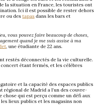
e la situation en France, les touristes ont
ation. Ici il est possible de rester dehors
ère ou des
tapas
dans les bars et
eu, vous pouvez faire beaucoup de choses,
oulagement quand je me suis assise à ma
det
, une étudiante de 22 ans.
 restés déconnectés de la vie culturelle.
 concert étant fermés, et les célèbres
igatoire et la capacité des espaces publics
t régional de Madrid a l’un des couvre-
ue chose qui est perçu comme un défi aux
es lieux publics et les magasins non