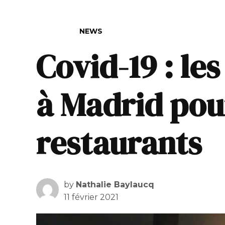
POSTED IN
NEWS
Covid-19 : le
à Madrid pour
restaurants
by
Nathalie Baylaucq
11 février 2021