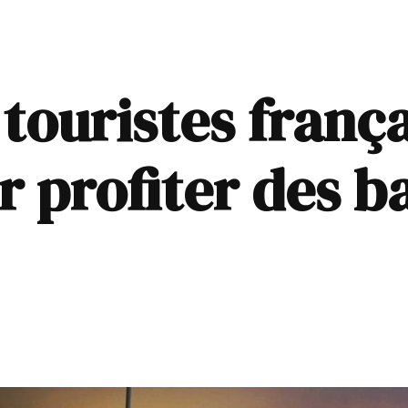
s touristes franç
 profiter des ba