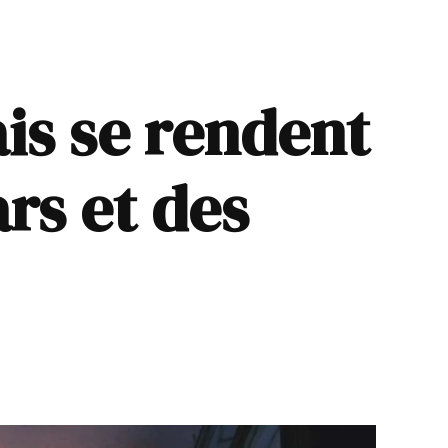
ais se rendent
rs et des