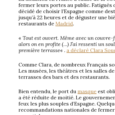
fermer leurs portes au public. Fatigués d
décidé de choisir l’Espagne comme destin
jusqu’à 22 heures et de déguster une bi
restaurants de
Madrid
.
«
Tout est ouvert. Même avec un couvre-f
alors on en profite (…) J’ai ressenti un s
première terrasse
« .
a déclaré Clara Sou
Comme Clara, de nombreux Français sont
Les musées, les théâtres et les salles de
terrasses des bars et des restaurants.
Bien entendu, le port du
masque
est obl
a été réduite de moitié. Le gouvernemen
feux les plus souples d’Espagne. Quelq
recommandations nationales de fermer l