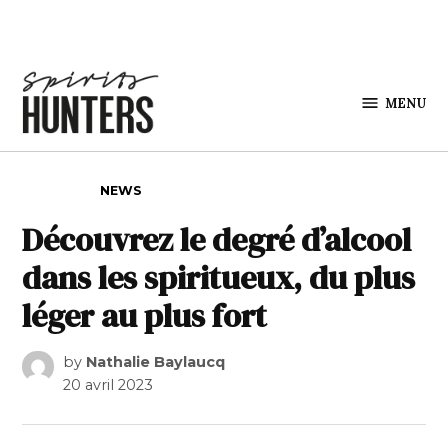
Skip to content
MENU
Spirits
Hunters
POSTED IN
NEWS
Découvrez le degré d’alcool
dans les spiritueux, du plus
léger au plus fort
by
Nathalie Baylaucq
20 avril 2023