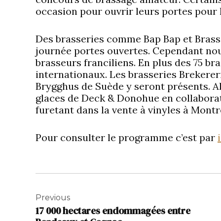
occasion pour ouvrir leurs portes pour
Des brasseries comme Bap Bap et Brasser
journée portes ouvertes. Cependant nou
brasseurs franciliens. En plus des 75 bra
internationaux. Les brasseries Brekere
Brygghus de Suède y seront présents. Ah,
glaces de Deck & Donohue en collaborat
furetant dans la vente à vinyles à Montre
Pour consulter le programme c’est par
Navigation
de
Previous
17 000 hectares endommagées entre