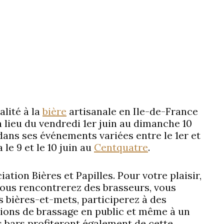
alité à la
bière
artisanale en Ile-de-France
a lieu du vendredi 1er juin au dimanche 10
dans ses événements variées entre le 1er et
 le 9 et le 10 juin au
Centquatre
.
iation Bières et Papilles. Pour votre plaisir,
 vous rencontrerez des brasseurs, vous
bières-et-mets, participerez à des
tions de brassage en public et même à un
 bars profiteront également de cette