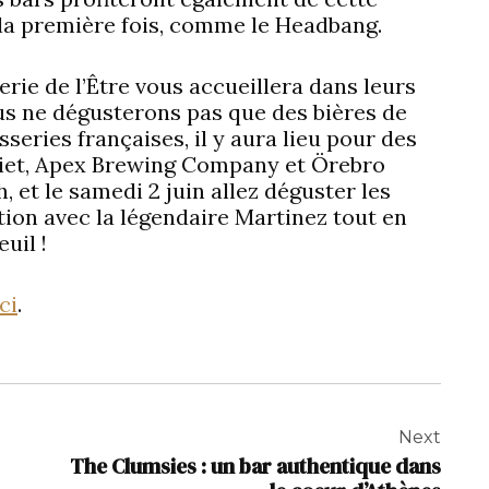
 la première fois, comme le Headbang.
ie de l’Être vous accueillera dans leurs
s ne dégusterons pas que des bières de
sseries françaises, il y aura lieu pour des
riet, Apex Brewing Company et Örebro
 et le samedi 2 juin allez déguster les
ion avec la légendaire Martinez tout en
uil !
ici
.
Next
The Clumsies : un bar authentique dans