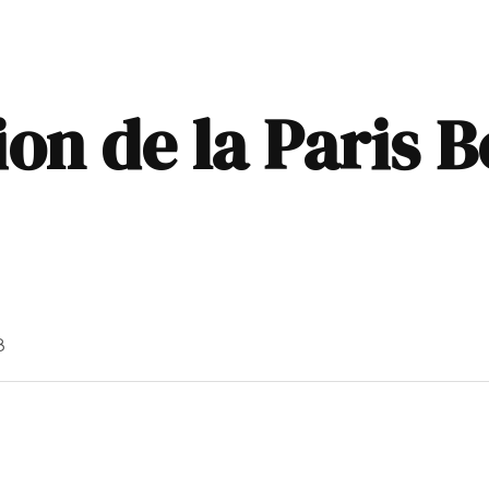
ion de la Paris 
8