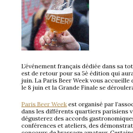
L’événement français dédiée dans sa tot
est de retour pour sa 5è édition qui aur
juin. La Paris Beer Week vous accueille 
le 8 juin et la Grande Finale se déroulera
Paris Beer Week
est organisé par l’assoc
dans les différents quartiers parisiens
dégusterez des accords gastronomiques 
conférences et ateliers, des démonstra
concours de brassage amateur. Certains