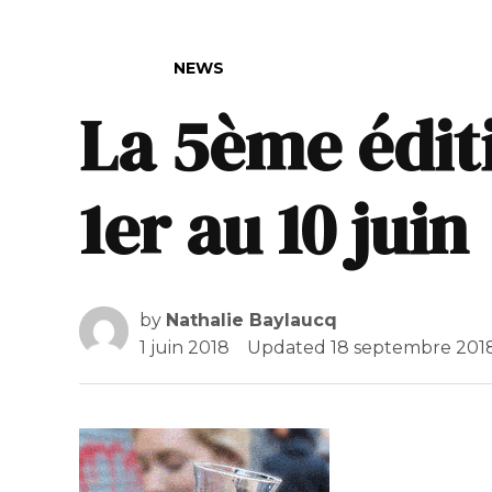
POSTED IN
NEWS
La 5ème édit
1er au 10 juin
by
Nathalie Baylaucq
1 juin 2018
Updated
18 septembre 201