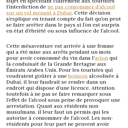
sujet en spécifiant clairement aux touristes
l’interdiction de
ne pas consommer d’alcool
sur un vol menant à Dubai
. Cette décision
s’explique en tenant compte du fait qu’on peut
se faire arrêter dans le pays si l’on est surpris
en état d’ébriété ou sous influence de l’alcool.
Cette mésaventure est arrivée à une femme
qui a été mise aux arrêts pendant un mois
pour avoir consommé du vin dans l’
avion
qui
la conduisait de la Grande Bretagne aux
Émirats Arabes Unis. Pour les touristes qui
voudraient goûter à une
boisson
alcoolisée à
Dubai, il leur faudrait se rendre dans un
endroit qui dispose d’une licence. Attention
toutefois à ne pas se faire remarquer sous
l’effet de l’alcool sous peine de provoquer une
arrestation. Quant aux résidents non
musulmans, il leur faut un permis qui les
autorise à consommer de l’alcool. Les non-
résidents pour leur part ne peuvent avoir