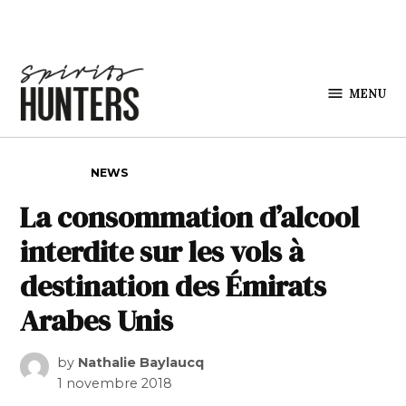
Skip to content
MENU
Spirits
Hunters
POSTED IN
NEWS
La consommation d’alcool
interdite sur les vols à
destination des Émirats
Arabes Unis
by
Nathalie Baylaucq
1 novembre 2018