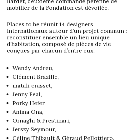
Bardet, deuxième commande pérenne de
mobilier de la Fondation est dévoilée.
Places to be réunit 14 designers
internationaux autour d’un projet commun :
reconstituer ensemble un lieu unique
d’habitation, composé de pièces de vie
conçues par chacun d’entre eux.
Wendy Andreu,
Clément Brazille,
matali crasset,
Jenny Feal,
Porky Hefer,
Anima Ona,
Ornaghi & Prestinari,
Jerszy Seymour,
Céline Thibault & Géraud Pellottiero,