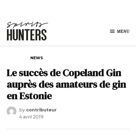
Skip to content
MENU
Spirits
Hunters
POSTED IN
NEWS
Le succès de Copeland Gin
auprès des amateurs de gin
en Estonie
by
contributeur
4 avril 2019