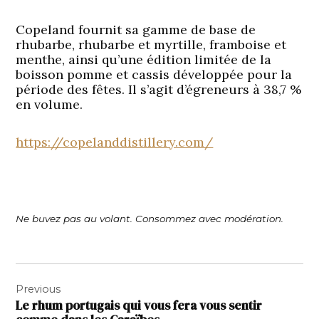
Copeland fournit sa gamme de base de
rhubarbe, rhubarbe et myrtille, framboise et
menthe, ainsi qu’une édition limitée de la
boisson pomme et cassis développée pour la
période des fêtes. Il s’agit d’égreneurs à 38,7 %
en volume.
https://copelanddistillery.com/
Ne buvez pas au volant. Consommez avec modération.
Navigation
Previous
de
Le rhum portugais qui vous fera vous sentir
l’article