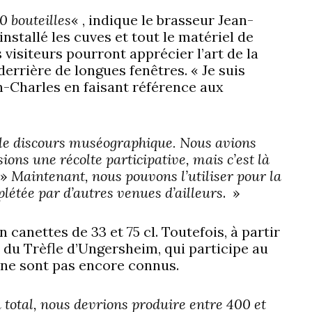
0 bouteilles
« , indique le brasseur Jean-
nstallé les cuves et tout le matériel de
visiteurs pourront apprécier l’art de la
derrière de longues fenêtres. « Je suis
an-Charles en faisant référence aux
r le discours muséographique. Nous avions
ons une récolte participative, mais c’est là
 »
Maintenant, nous pouvons l’utiliser pour la
étée par d’autres venues d’ailleurs
. »
n canettes de 33 et 75 cl. Toutefois, à partir
e du Trèfle d’Ungersheim, qui participe au
 ne sont pas encore connus.
 total, nous devrions produire entre 400 et