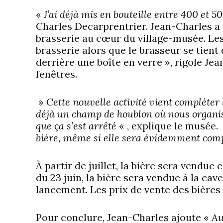
«
J’ai déjà mis en bouteille entre 400 et 50
Charles Decarprentrier. Jean-Charles a i
brasserie au cœur du village-musée. Les 
brasserie alors que le brasseur se tient 
derrière une boîte en verre », rigole Je
fenêtres.
»
Cette nouvelle activité vient compléte
déjà un champ de houblon où nous organisi
que ça s’est arrêté
« , explique le musée.
bière, même si elle sera évidemment compl
À partir de juillet, la bière sera vendue e
du 23 juin, la bière sera vendue à la cav
lancement. Les prix de vente des bières
Pour conclure, Jean-Charles ajoute «
Au