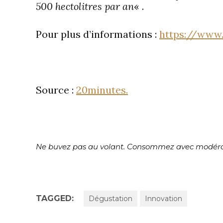
500 hectolitres par an
« .
Pour plus d’informations :
https://www
Source
:
20minutes.
Ne buvez pas au volant. Consommez avec modéra
TAGGED:
Dégustation
Innovation