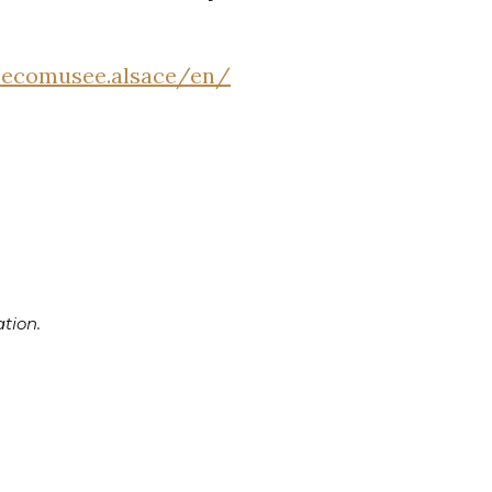
.ecomusee.alsace/en/
tion.