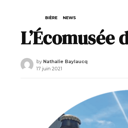
POSTED IN
BIÈRE
NEWS
L’Écomusée d’
by
Nathalie Baylaucq
17 juin 2021