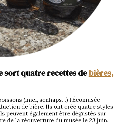
e sort quatre recettes de
bières,
 boissons (miel, scnhaps…) l’Écomusée
uction de bière. Ils ont créé quatre styles
. Ils peuvent également être dégustés sur
re de la réouverture du musée le 23 juin.