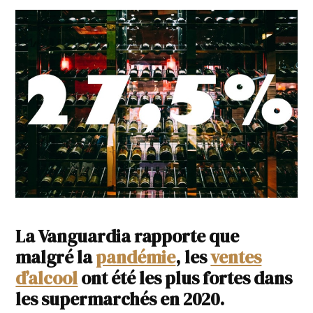
La Vanguardia rapporte que
malgré la
pandémie
, les
ventes
d’alcool
ont été les plus fortes dans
les supermarchés en 2020.