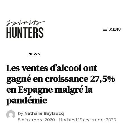
Skip to content
MENU
Spirits
Hunters
POSTED IN
NEWS
Les ventes d’alcool ont
gagné en croissance 27,5%
en Espagne malgré la
pandémie
by
Nathalie Baylaucq
8 décembre 2020
Updated
15 décembre 2020