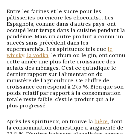
Entre les farines et le sucre pour les
pâtisseries ou encore les chocolats… Les
Espagnols, comme dans d’autres pays, ont
occupé leur temps dans la cuisine pendant la
pandémie. Mais un autre produit a connu un
succès sans précédent dans les
supermarchés. Les spiritueux tels que
le
whisky, la vodka
, le rhum ou le gin, ont connu
cette année une plus forte croissance des
achats des ménages. C’est ce qu’indique le
dernier rapport sur l’alimentation du
ministère de l’agriculture. Ce chiffre de
croissance correspond à 27,5 %. Bien que son
poids relatif par rapport à la consommation
totale reste faible, c’est le produit qui a le
plus progressé.
Après les spiritueux, on trouve la
bière
, dont
la consommation domestique a augmenté de
23,8 %. D’autres boissons alcoolisées comme