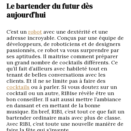
Le bartender du futur dès
aujourd’hui
C’est un
robot
avec une dextérité et une
adresse incroyable. Conçus par une équipe de
développeurs, de roboticiens et de designers
passionnés, ce robot va vous surprendre par
ses aptitudes. Il maitrise comment préparer
un grand nombre de cocktails différents. Ce
qu’il fait d’ailleurs avec habileté tout en
tenant de belles conversations avec les
clients. Et il ne se limite pas à faire des
cocktails
ou à parler. Si vous doutez sur un
cocktail ou un autre, R1B1se révèle être un
bon conseiller. Il sait aussi mettre l’ambiance
en dansant et en mettant de la bonne
musique. En bref, R1B1, c’est tout ce que fait un
bartender ordinaire mais avec plus de classe.
Avec R1B1, c’est toute une nouvelle manière de
faire la fête qui s’invente.