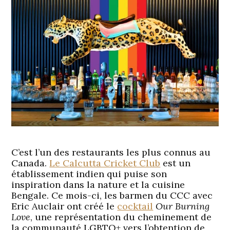
C’est l’un des restaurants les plus connus au
Canada.
Le Calcutta Cricket Club
est un
établissement indien qui puise son
inspiration dans la nature et la cuisine
Bengale. Ce mois-ci, les barmen du CCC avec
Eric Auclair ont créé le
cocktail
Our Burning
Love
, une représentation du cheminement de
la communauté LGBTQ+ vers l’obtention de