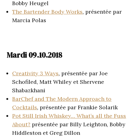
Bobby Heugel
The Bartender Body Works
, présentée par
Marcia Polas
Mardi 09.10.2018
Creativity 3 Ways
, présentée par Joe
Schofiled, Matt Whiley et Shervene
Shabazkhani
BarChef and The Modern Approach to
Cocktails
, présentée par Frankie Solarik
Pot Still Irish Whiskey… What’s all the Fuss
About?
présentée par Billy Leighton, Bobby
Hiddleston et Greg Dillon