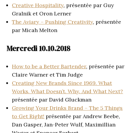
Creative Hospitality
, présentée par Guy
GraInik et Oron Lerner
The Aviary – Pushing Creativity
, présentée
par Micah Melton
Mercredi 10.10.2018
How to be a Better Bartender
, présentée par
Claire Warner et Tim Judge
Creating New Brands Since 1969. What
Works. What Doesn’t. Why. And What Next?
présentée par David Gluckman
Growing Your Drinks Brand – The 5 Things
to Get Right!
présentée par Andrew Beebe,
Dan Gasper, Jan-Peter Wulf, Maximillian
Wager et Spencer Forhart