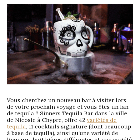
Vous cherchez un nouveau bar à visiter lors
de votre prochain voyage et vous êtes un fan
de tequila ? Sinners Tequila Bar dans la ville
de Nicosie à Chypre, offre 42
variétés de
tequila
, 11 cocktails signature (dont beaucoup
à base de tequila), ainsi qu’une variété de
liqueurs, huit bières différentes et une variété