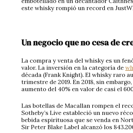
embotellado en un decantador Caithnes
este whisky rompió un record en JustWh
Un negocio que no cesa de cr
La compra y venta del whisky es un f
valor. La inversión en la categoría de
wh
década (Frank Knight). El whisky raro 
trimestre de 2019. En 2018, sin embargo,
aumento del 40% en valor de casi el 60
Las botellas de Macallan rompen el reco
Sotheby’s Live estableció un nuevo réc
bebida espirituosa que se venda en Nor
Sir Peter Blake Label alcanzó los 843.2