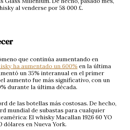
s Glass Millenium. De hecho, pasado mes,
isky al venderse por 58 000 £.
ecer
enómeno que continúa aumentando en
isky ha aumentado un 600%
en la última
aumentó un 35% interanual en el primer
 el aumento fue más significativo, con un
0% durante la última década.
rd de las botellas más costosas. De hecho,
ord mundial de subastas para cualquier
teamérica: El whisky Macallan 1926 60 YO
00 dólares en Nueva York.