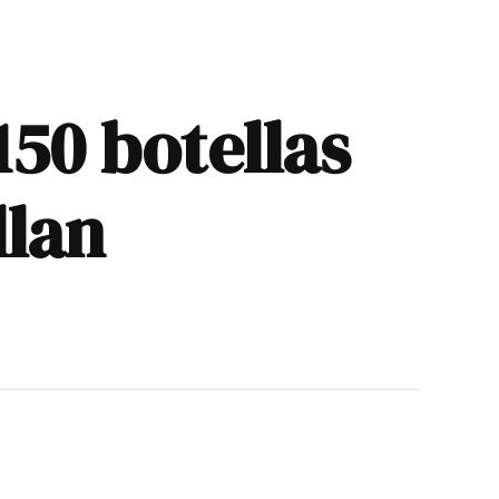
150 botellas
llan