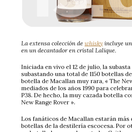
La extensa colección de
whisky
incluye un
en un decantador en cristal Lalique.
Iniciada en vivo el 12 de julio, la subas
subastando una total de 1150 botellas de
botella de Macallan muy rara, « The New
mediados de los años 1990 para celebrar
P38. De hecho, la muy cazada botella c
New Range Rover ».
Los fanáticos de Macallan estarán más
botellas de la destilería escocesa. Por 