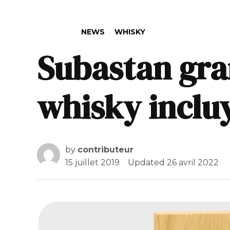
POSTED IN
NEWS
WHISKY
Subastan gran
whisky inclu
by
contributeur
15 juillet 2019
Updated
26 avril 2022