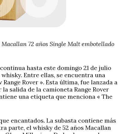
 Macallan 72 años Single Malt embotellado
ta continua hasta este domingo 21 de julio
 whisky. Entre ellas, se encuentra una
 Range Rover ». Esta última, fue lanzada a
 la salida de la camioneta Range Rover
ontiene una etiqueta que menciona « The
 que encantados. La subasta contiene más
otra parte, el whisky de 52 años Macallan