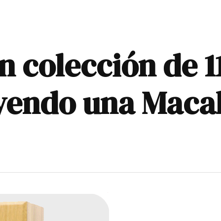
 colección de 1
yendo una Maca