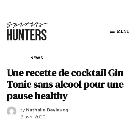
Skip to content
MENU
Spirits
Hunters
POSTED IN
NEWS
Une recette de cocktail Gin
Tonic sans alcool pour une
pause healthy
by
Nathalie Baylaucq
12 avril 2020