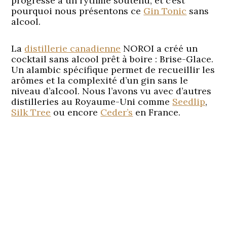
progresse à un rythme soutenu, et c’est
pourquoi nous présentons ce
Gin Tonic
sans
alcool.
La
distillerie canadienne
NOROI a créé un
cocktail sans alcool prêt à boire : Brise-Glace.
Un alambic spécifique permet de recueillir les
arômes et la complexité d’un gin sans le
niveau d’alcool. Nous l’avons vu avec d’autres
distilleries au Royaume-Uni comme
Seedlip
,
Silk Tree
ou encore
Ceder’s
en France.