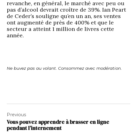
revanche, en général, le marché avec peu ou
pas d’alcool devrait croître de 39%. Ian Peart
de Ceder’s souligne qu’en un an, ses ventes
ont augmenté de près de 400% et que le
secteur a atteint 1 million de livres cette
année.
Ne buvez pas au volant. Consommez avec modération.
Navigation
Previous
de
Vous pouvez apprendre à brasser en ligne
l’article
pendant l’internement