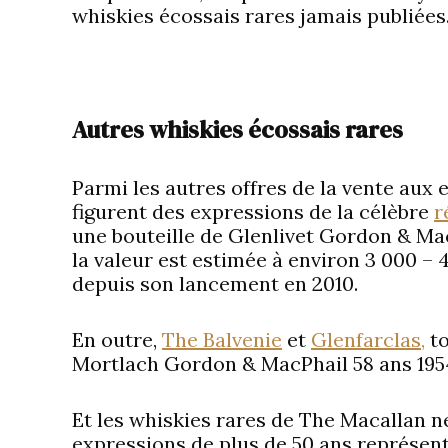
whiskies écossais rares jamais publiées
Autres whiskies écossais rares
Parmi les autres offres de la vente aux
figurent des expressions de la célèbre
r
une bouteille de Glenlivet Gordon & Ma
la valeur est estimée à environ 3 000 – 4
depuis son lancement en 2010.
En outre,
The Balvenie
et
Glenfarclas,
to
Mortlach Gordon & MacPhail 58 ans 1954 
Et les whiskies rares de The Macallan n
expressions de plus de 50 ans représent