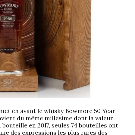
s met en avant le whisky Bowmore 50 Year
ovient du même millésime dont la valeur
 bouteille en 2017, seules 74 bouteilles ont
’une des expressions les plus rares des