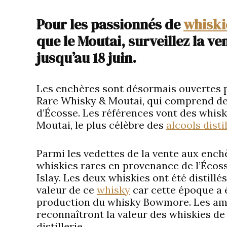
Pour les passionnés de
whiski
que le Moutai, surveillez la v
jusqu’au 18 juin.
Les enchères sont désormais ouvertes p
Rare Whisky & Moutai, qui comprend des
d’Écosse. Les références vont des whis
Moutai, le plus célèbre des
alcools disti
Parmi les vedettes de la vente aux enchè
whiskies rares en provenance de l’Écosse,
Islay. Les deux whiskies ont été distillé
valeur de ce
whisky
car cette époque a é
production du whisky Bowmore. Les ama
reconnaîtront la valeur des whiskies de
distillerie.