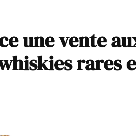
nce une vente au
 whiskies rares 