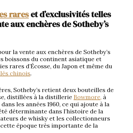
es rares
et d’exclusivités telles
ente aux enchères de Sotheby’s
our la vente aux enchères de Sotheby’s
 boissons du continent asiatique et
kies rares d’Écosse, du Japon et même du
llés chinois
.
res, Sotheby’s retient deux bouteilles de
 distillées à la distillerie
Bowmore,
à
s dans les années 1960, ce qui ajoute à la
té déterminante dans l’histoire de la
teurs de whisky et les collectionneurs
 cette époque très importante de la