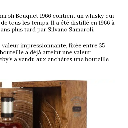
maroli Bouquet 1966 contient un whisky qui
 tous les temps. Il a été distillé en 1966 à
ans plus tard par Silvano Samaroli.
ne valeur impressionnante, fixée entre 35
 bouteille a déjà atteint une valeur
eby’s a vendu aux enchères une bouteille