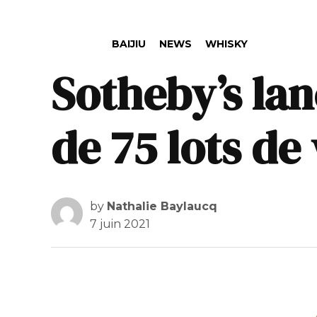
POSTED IN
BAIJIU
NEWS
WHISKY
Sotheby’s la
de 75 lots de
by
Nathalie Baylaucq
7 juin 2021