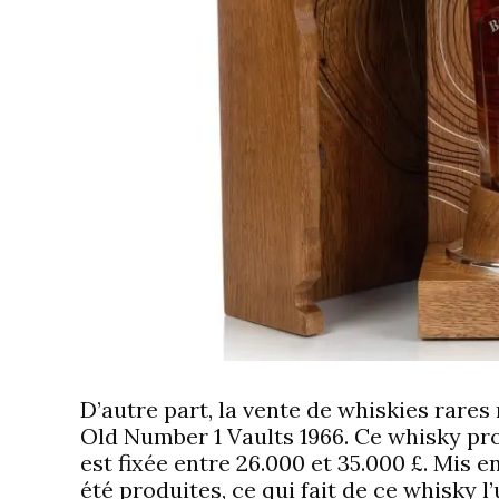
D’autre part, la vente de whiskies rare
Old Number 1 Vaults 1966. Ce whisky pr
est fixée entre 26.000 et 35.000 £. Mis en
été produites, ce qui fait de ce whisky l