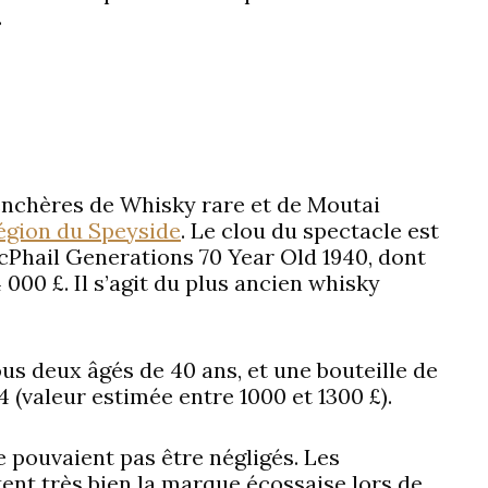
.
 enchères de Whisky rare et de Moutai
égion du Speyside
. Le clou du spectacle est
cPhail Generations 70 Year Old 1940, dont
 000 £. Il s’agit du plus ancien whisky
us deux âgés de 40 ans, et une bouteille de
(valeur estimée entre 1000 et 1300 £).
e pouvaient pas être négligés. Les
ent très bien la marque écossaise lors de