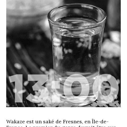
Wakaze est un saké de Fresnes, en Île-de-