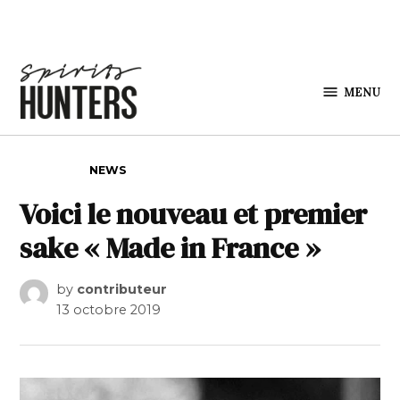
Skip to content
MENU
Spirits
Hunters
POSTED IN
NEWS
Voici le nouveau et premier
sake « Made in France »
by
contributeur
13 octobre 2019