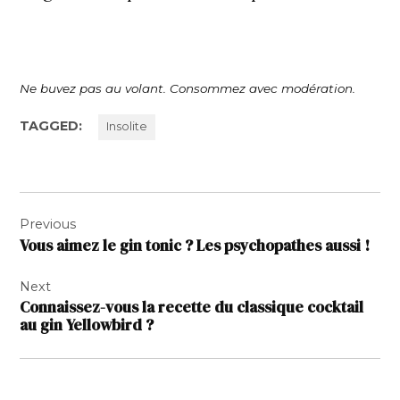
Ne buvez pas au volant. Consommez avec modération.
TAGGED:
Insolite
Navigation
Previous
de
Vous aimez le gin tonic ? Les psychopathes aussi !
l’article
Next
Connaissez-vous la recette du classique cocktail
au gin Yellowbird ?