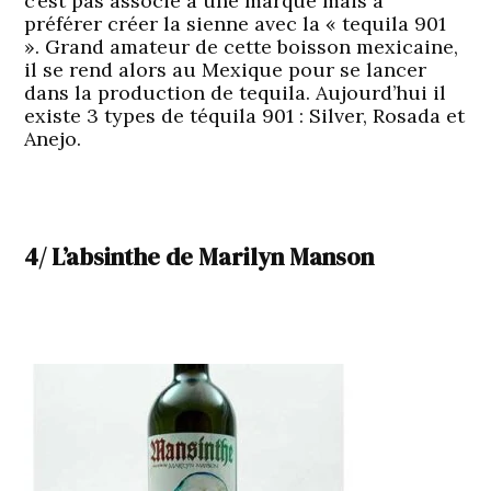
c’est pas associé à une marque mais a
préférer créer la sienne avec la « tequila 901
». Grand amateur de cette boisson mexicaine,
il se rend alors au Mexique pour se lancer
dans la production de tequila. Aujourd’hui il
existe 3 types de téquila 901 : Silver, Rosada et
Anejo.
4/ L’absinthe de Marilyn Manson