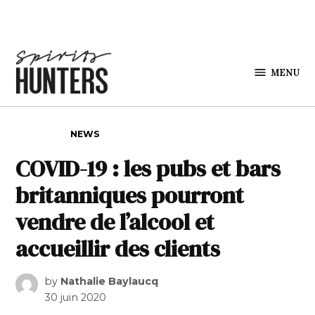
Skip to content
MENU
Spirits
Hunters
POSTED IN
NEWS
COVID-19 : les pubs et bars
britanniques pourront
vendre de l’alcool et
accueillir des clients
by
Nathalie Baylaucq
30 juin 2020