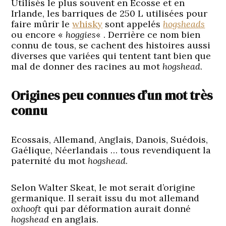
Utilisés le plus souvent en Ecosse et en
Irlande, les barriques de 250 L utilisées pour
faire mûrir le
whisky
sont appelés
hogsheads
ou encore «
hoggies
« . Derrière ce nom bien
connu de tous, se cachent des histoires aussi
diverses que variées qui tentent tant bien que
mal de donner des racines au mot
hogshead
.
Origines peu connues d’un mot très
connu
Ecossais, Allemand, Anglais, Danois, Suédois,
Gaélique, Néerlandais … tous revendiquent la
paternité du mot
hogshead
.
Selon Walter Skeat, le mot serait d’origine
germanique. Il serait issu du mot allemand
oxhooft
qui par déformation aurait donné
hogshead
en anglais.