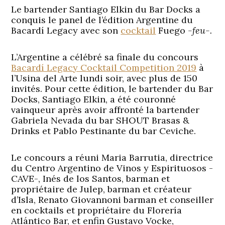
Le bartender Santiago Elkin du Bar Docks a
conquis le panel de l’édition Argentine du
Bacardí Legacy avec son
cocktail
Fuego
-feu-.
L’Argentine a célébré sa finale du concours
Bacardí Legacy Cocktail Competition 2019
à
l’Usina del Arte lundi soir, avec plus de 150
invités. Pour cette édition, le bartender du Bar
Docks, Santiago Elkin, a été couronné
vainqueur après avoir affronté la bartender
Gabriela Nevada du bar SHOUT Brasas &
Drinks et Pablo Pestinante du bar Ceviche.
Le concours a réuni Maria Barrutia, directrice
du Centro Argentino de Vinos y Espirituosos -
CAVE-, Inés de los Santos, barman et
propriétaire de Julep, barman et créateur
d’Isla, Renato Giovannoni barman et conseiller
en cocktails et propriétaire du Florería
Atlántico Bar, et enfin Gustavo Vocke,