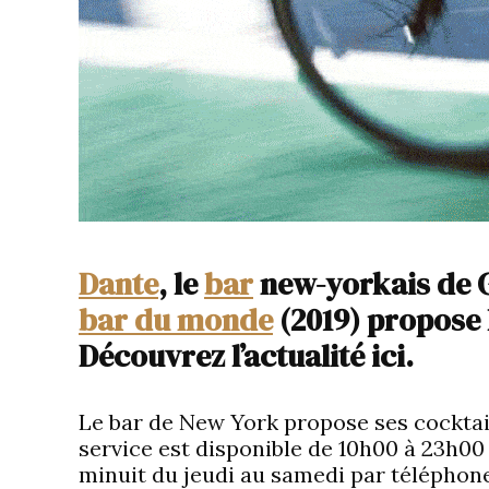
Dante
, le
bar
new-yorkais de G
bar du monde
(2019) propose 
Découvrez l’actualité ici.
Le bar de New York propose ses cocktail
service est disponible de 10h00 à 23h0
minuit du jeudi au samedi par téléphone 