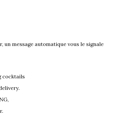
r, un message automatique vous le signale
g cocktails
delivery.
ING,
r.