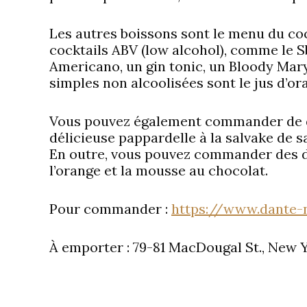
Les autres boissons sont le menu du co
cocktails ABV (low alcohol), comme le S
Americano, un gin tonic, un Bloody Mary
simples non alcoolisées sont le jus d’or
Vous pouvez également commander de d
délicieuse pappardelle à la salvake de sa
En outre, vous pouvez commander des de
l’orange et la mousse au chocolat.
Pour commander :
https://www.dante-
À emporter : 79-81 MacDougal St., New Y