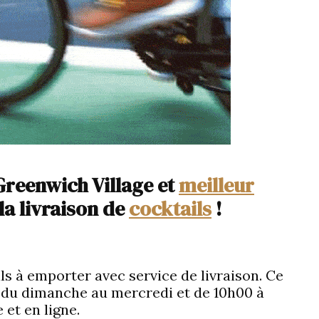
reenwich Village et
meilleur
la livraison de
cocktails
!
s à emporter avec service de livraison. Ce
0 du dimanche au mercredi et de 10h00 à
et en ligne.