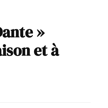
Dante »
ison et à