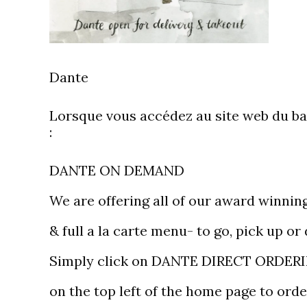
Dante
Lorsque vous accédez au site web du ba
:
DANTE ON DEMAND
We are offering all of our award winnin
& full a la carte menu- to go, pick up or 
Simply click on DANTE DIRECT ORDER
on the top left of the home page to orde