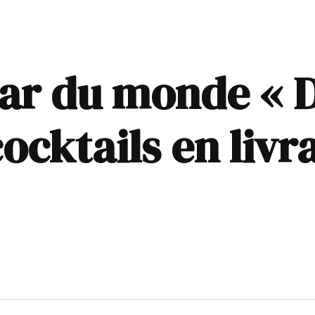
bar du monde « 
ocktails en livra