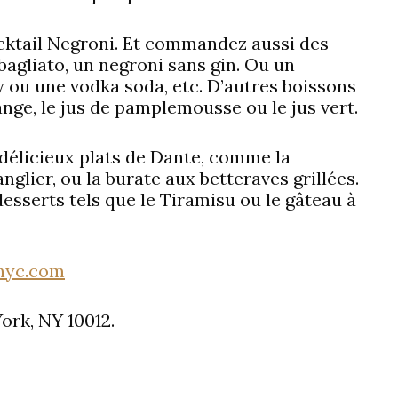
cktail Negroni. Et commandez aussi des
bagliato, un negroni sans gin. Ou un
 ou une vodka soda, etc. D’autres boissons
ange, le jus de pamplemousse ou le jus vert.
élicieux plats de Dante, comme la
nglier, ou la burate aux betteraves grillées.
sserts tels que le Tiramisu ou le gâteau à
nyc.com
ork, NY 10012.