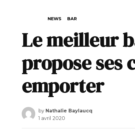
POSTED IN
NEWS
BAR
Le meilleur 
propose ses c
emporter
by
Nathalie Baylaucq
1 avril 2020