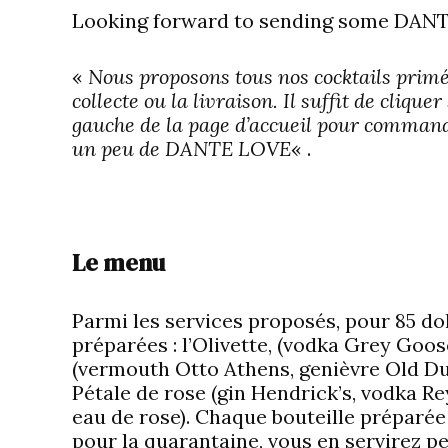
Looking forward to sending some DAN
«
Nous proposons tous nos cocktails prim
collecte ou la livraison. Il suffit de c
gauche de la page d’accueil pour command
un peu de DANTE LOVE
« .
Le menu
Parmi les services proposés, pour 85 do
préparées : l’Olivette, (vodka Grey Goos
(vermouth Otto Athens, genièvre Old Duff
Pétale de rose (gin Hendrick’s, vodka Re
eau de rose). Chaque bouteille préparée
pour la quarantaine, vous en servirez pe