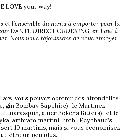
TE LOVE your way!
és et l’ensemble du menu à emporter pour la
liquer sur DANTE DIRECT ORDERING, en haut à
er. Nous nous réjouissons de vous envoyer
llars, vous pouvez obtenir des hirondelles
e, gin Bombay Sapphire) ; le Martinez
, marasquin, amer Boker’s Bitters) ; et le
yka, ambrato martini, litchi, Peychaud’s,
 sert 10 martinis, mais si vous économisez
ut-être un peu plus.