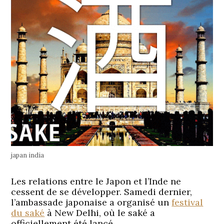
japan india
Les relations entre le Japon et l’Inde ne
cessent de se développer. Samedi dernier,
l’ambassade japonaise a organisé un
festival
du saké
à New Delhi, où le saké a
officiellement été lancé.