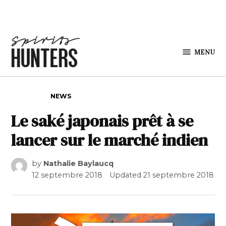
Skip to content
MENU
Spirits
Hunters
POSTED IN
NEWS
Le saké japonais prêt à se
lancer sur le marché indien
by
Nathalie Baylaucq
12 septembre 2018
Updated
21 septembre 2018