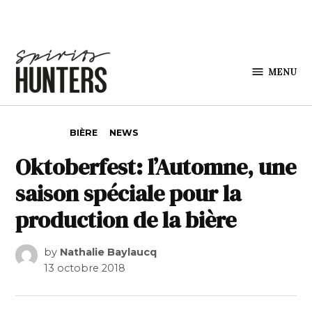
Skip to content
MENU
Spirits
Hunters
POSTED IN
BIÈRE
NEWS
Oktoberfest: l’Automne, une
saison spéciale pour la
production de la bière
by
Nathalie Baylaucq
13 octobre 2018