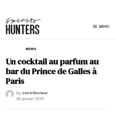
Skip to content
MENU
Spirits
Hunters
POSTED IN
NEWS
Un cocktail au parfum au
bar du Prince de Galles à
Paris
by
contributeur
28 janvier 2019