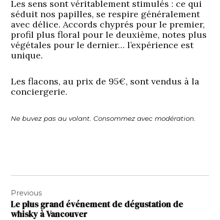
Les sens sont véritablement stimulés : ce qui
séduit nos papilles, se respire généralement
avec délice. Accords chyprés pour le premier,
profil plus floral pour le deuxième, notes plus
végétales pour le dernier… l’expérience est
unique.
Les flacons, au prix de 95€, sont vendus à la
conciergerie.
Ne buvez pas au volant. Consommez avec modération.
Navigation
Previous
de
Le plus grand événement de dégustation de
l’article
whisky à Vancouver