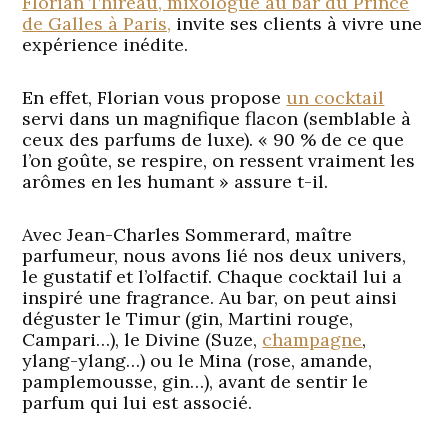
Florian Thireau, mixologue au bar du Prince
de Galles à Paris,
invite ses clients à vivre une
expérience inédite.
En effet, Florian vous propose
un cocktail
servi dans un magnifique flacon (semblable à
ceux des parfums de luxe). « 90 % de ce que
l’on goûte, se respire, on ressent vraiment les
arômes en les humant » assure t-il.
Avec Jean-Charles Sommerard, maître
parfumeur, nous avons lié nos deux univers,
le gustatif et l’olfactif. Chaque cocktail lui a
inspiré une fragrance. Au bar, on peut ainsi
déguster le Timur (gin, Martini rouge,
Campari…), le Divine (Suze,
champagne
,
ylang-ylang…) ou le Mina (rose, amande,
pamplemousse, gin…), avant de sentir le
parfum qui lui est associé.